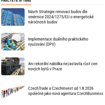
PŘEČTĚTE SI TAKÉ
Návrh Strategie renovací budov dle
směrnice 2024/1275/EU o energetické
náročnosti budov
Implementace duálního praktického
vyučování (DPV)
Ani rekordní nabídka nezastavila růst cen
nových bytů v Praze
CzechTrade a CzechInvest od 1.8.2026
společně jako nová agentura CzechBusiness