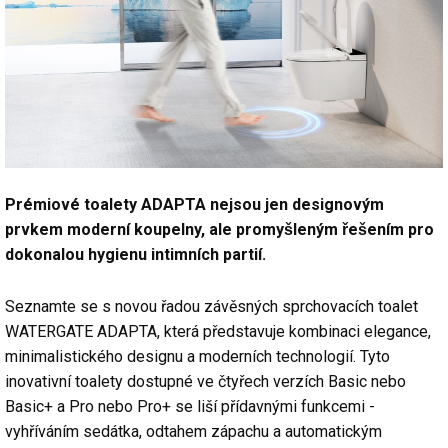
Prémiové toalety ADAPTA nejsou jen designovým
prvkem moderní koupelny, ale promyšleným řešením pro
dokonalou hygienu intimních partií.
Seznamte se s novou řadou závěsných sprchovacích toalet
WATERGATE ADAPTA, která představuje kombinaci elegance,
minimalistického designu a moderních technologií. Tyto
inovativní toalety dostupné ve čtyřech verzích Basic nebo
Basic+ a Pro nebo Pro+ se liší přídavnými funkcemi -
vyhříváním sedátka, odtahem zápachu a automatickým