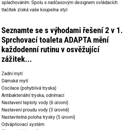
splachováním. Spolu s nadčasovým designem ovládacích
tlačítek získá vaše koupelna styl.
Seznamte se s výhodami řešení 2 v 1.
Sprchovací toaleta ADAPTA mění
každodenní rutinu v osvěžující
zážitek...
Zadní mytí
Dámské mytí
Oscilace (pohyblivá tryska)
Antibakteriální tryska, odnímací
Nastavení teploty vody (6 úrovní)
Nastavení proudu vody (3 úrovně)
Nastavitelná poloha trysky (5 úrovní)
Odvápňovací systém