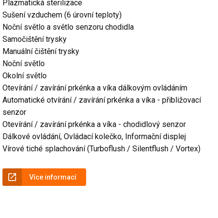
Plazmatická sterilizace
Sušení vzduchem (6 úrovní teploty)
Noční světlo a světlo senzoru chodidla
Samočištění trysky
Manuální čištění trysky
Noční světlo
Okolní světlo
Otevírání / zavírání prkénka a víka dálkovým ovládáním
Automatické otvírání / zavírání prkénka a víka - přibližovací
senzor
Otevírání / zavírání prkénka a víka - chodidlový senzor
Dálkové ovládání, Ovládací kolečko, Informační displej
Vírové tiché splachování (Turboflush / Silentflush / Vortex)
Více informací