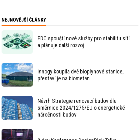
NEJNOVĚJŠÍ ČLÁNKY
EDC spouští nové služby pro stabilitu sítí
a plánuje další rozvoj
innogy koupila dvě bioplynové stanice,
přestaví je na biometan
Návrh Strategie renovací budov dle
směrnice 2024/1275/EU o energetické
náročnosti budov