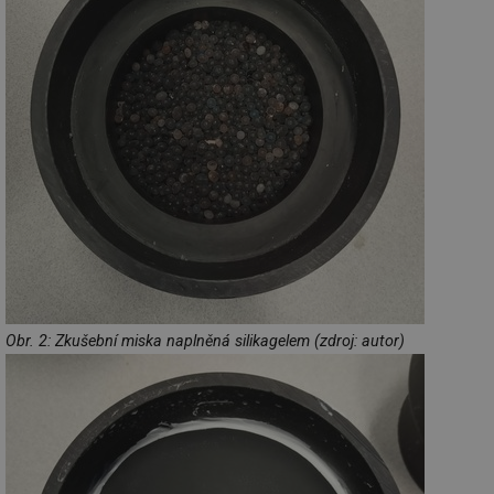
Obr. 2: Zkušební miska naplněná silikagelem (zdroj: autor)