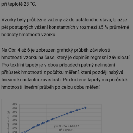
při teplotě 23 °C.
Vzorky byly průběžné váženy až do ustáleného stavu, tj. až je
pět postupných vážení konstantních v rozmezí ±5 % průměrné
hodnoty hmotnosti vzorku.
Na Obr. 4 až 6 je zobrazen grafický průběh závislosti
hmotnosti vzorku na čase, který je doplněn regresní závislostí.
Pro textilní tapety je v obou případech patrný nelineární
přírůstek hmotnosti z počátku měření, která později nabývá
lineární konstantní závislosti. Pro kožené tapety má přírůstek
hmotnosti lineární průběh po celou dobu měření.