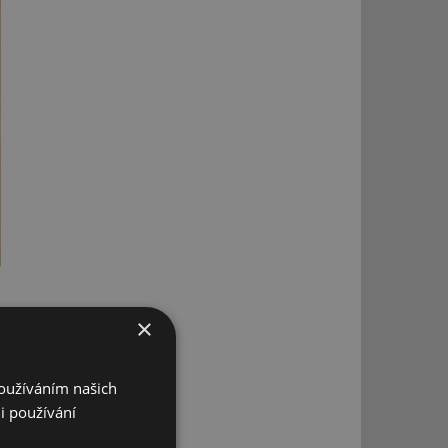
×
Používáním našich
i používání