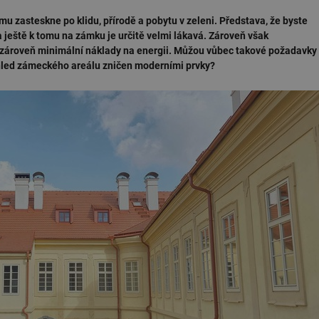
 zasteskne po klidu, přírodě a pobytu v zeleni. Představa, že byste
a ještě k tomu na zámku je určitě velmi lákavá. Zároveň však
a zároveň minimální náklady na energii. Můžou vůbec takové požadavky
zhled zámeckého areálu zničen moderními prvky?