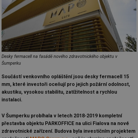
Desky fermacell na fasádě nového zdravotnického objektu v
Šumperku
Součástí venkovního opláštění jsou desky fermacell 15
mm, které investoři oceňují pro jejich požární odolnost,
akustiku, vysokou stabilitu, zatížitelnost a rychlou
instalaci.
V Šumperku probíhala v letech 2018-2019 kompletní
přestavba objektu PARKOFFICE na ulici Fialova na nové
zdravotnické zařízení. Budova byla investičním projektem