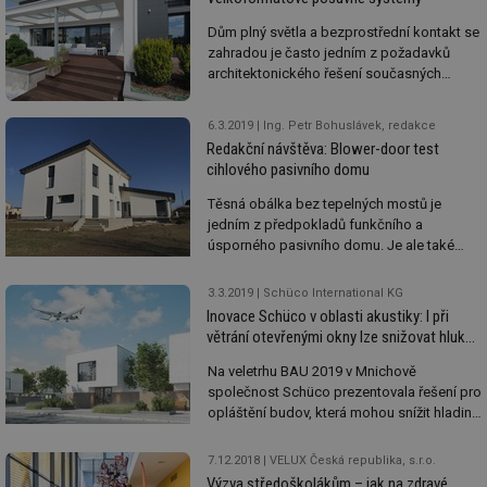
Dům plný světla a bezprostřední kontakt se
zahradou je často jedním z požadavků
architektonického řešení současných
domů. Souvisejícím aspektem tohoto
trendu jsou velkoformátové posuvné
6.3.2019
Ing. Petr Bohuslávek, redakce
systémy, které se uplatňují nejen v nové
Redakční návštěva: Blower-door test
výstavbě rodinných domů, ale čím dál více
cihlového pasivního domu
také u bytových domů a rekonstrukcí.
Těsná obálka bez tepelných mostů je
jedním z předpokladů funkčního a
úsporného pasivního domu. Je ale také
jedinou podmínkou přidělení dotace na
pasivní dům, která se ověřuje měřením na
3.3.2019
Schüco International KG
dokončené stavbě.
Inovace Schüco v oblasti akustiky: I při
větrání otevřenými okny lze snižovat hluk
zvenčí
Na veletrhu BAU 2019 v Mnichově
společnost Schüco prezentovala řešení pro
opláštění budov, která mohou snížit hladinu
hluku nejen uvnitř budov, ale i zamezovat
šíření zvuku v exteriéru.
7.12.2018
VELUX Česká republika, s.r.o.
Výzva středoškolákům – jak na zdravé