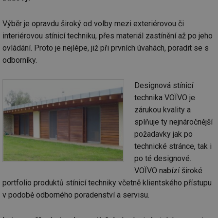
Výběr je opravdu široký od volby mezi exteriérovou či
interiérovou stínicí techniku, přes materiál zastínění až po jeho
ovládání. Proto je nejlépe, již při prvních úvahách, poradit se s
odborníky.
Designová stínicí
technika VOЇVO je
zárukou kvality a
splňuje ty nejnáročnější
požadavky jak po
technické stránce, tak i
po té designové.
VOЇVO nabízí široké
portfolio produktů stínicí techniky včetně klientského přístupu
v podobě odborného poradenství a servisu.