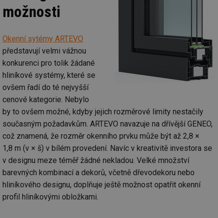
možnosti
Okenní sytémy ARTEVO
představují velmi vážnou
konkurenci pro tolik žádané
hliníkové systémy, které se
ovšem řadí do té nejvyšší
cenové kategorie. Nebylo
by to ovšem možné, kdyby jejich rozměrové limity nestačily
současným požadavkům. ARTEVO navazuje na dřívější GENEO,
což znamená, že rozměr okenního prvku může být až 2,8 ×
1,8 m (v × š) v bílém provedení. Navíc v kreativitě investora se
v designu meze téměř žádné nekladou. Velké množství
barevných kombinací a dekorů, včetně dřevodekoru nebo
hliníkového designu, doplňuje ještě možnost opatřit okenní
profil hliníkovými obložkami.