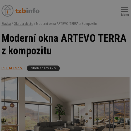
Menu
Stavba
/
Okna a dveře
/ Moderní okna ARTEVO TERRA z kompozitu
Moderní okna ARTEVO TERRA
z kompozitu
REHAU s.r.o.
SPONZOROVÁNO