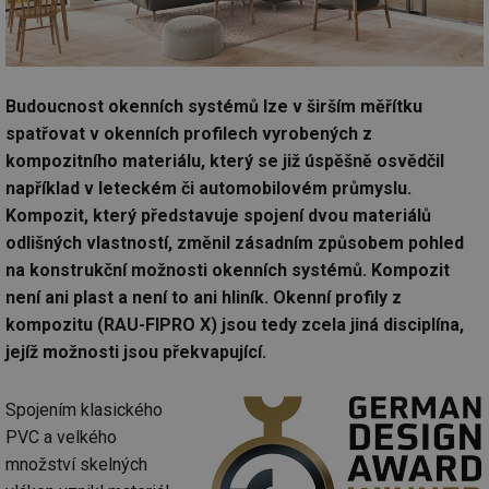
Budoucnost okenních systémů lze v širším měřítku
spatřovat v okenních profilech vyrobených z
kompozitního materiálu, který se již úspěšně osvědčil
například v leteckém či automobilovém průmyslu.
Kompozit, který představuje spojení dvou materiálů
odlišných vlastností, změnil zásadním způsobem pohled
na konstrukční možnosti okenních systémů. Kompozit
není ani plast a není to ani hliník. Okenní profily z
kompozitu (RAU-FIPRO X) jsou tedy zcela jiná disciplína,
jejíž možnosti jsou překvapující.
Spojením klasického
PVC a velkého
množství skelných