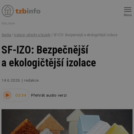
Menu
REKLAMA
Stavba
/
Izolace, střechy a fasády
/ SF-IZO: Bezpečnější a ekologičtější izolace
SF-IZO: Bezpečnější
a ekologičtější izolace
14.6.2026
redakce
03:34
Přehrát audio verzi