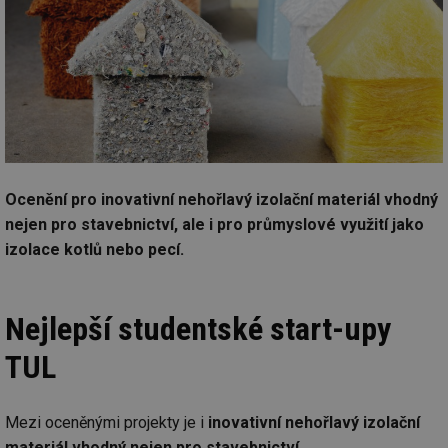
Ocenění pro inovativní nehořlavý izolační materiál vhodný
nejen pro stavebnictví, ale i pro průmyslové využití jako
izolace kotlů nebo pecí.
Nejlepší studentské start-upy
TUL
Mezi oceněnými projekty je i
inovativní nehořlavý izolační
materiál vhodný nejen pro stavebnictví
.