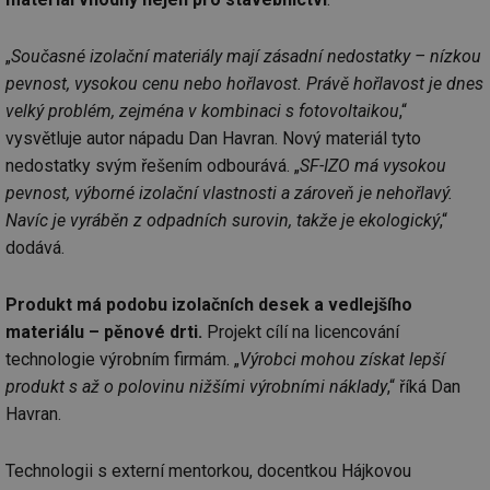
„
Současné izolační materiály mají zásadní nedostatky – nízkou
pevnost, vysokou cenu nebo hořlavost. Právě hořlavost je dnes
velký problém, zejména v kombinaci s fotovoltaikou
,“
vysvětluje autor nápadu Dan Havran. Nový materiál tyto
nedostatky svým řešením odbourává. „
SF-IZO má vysokou
pevnost, výborné izolační vlastnosti a zároveň je nehořlavý.
Navíc je vyráběn z odpadních surovin, takže je ekologický
,“
dodává.
Produkt má podobu izolačních desek a vedlejšího
materiálu – pěnové drti.
Projekt cílí na licencování
technologie výrobním firmám. „
Výrobci mohou získat lepší
produkt s až o polovinu nižšími výrobními náklady
,“ říká Dan
Havran.
Technologii s externí mentorkou, docentkou Hájkovou