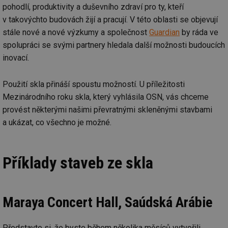
pohodlí, produktivity a duševního zdraví pro ty, kteří
v takovýchto budovách žijí a pracují. V této oblasti se objevují
stále nové a nové výzkumy a společnost
Guardian
by ráda ve
spolupráci se svými partnery hledala další možnosti budoucích
inovací.
Použití skla přináší spoustu možností. U příležitosti
Mezinárodního roku skla, který vyhlásila OSN, vás chceme
provést některými našimi převratnými skleněnými stavbami
a ukázat, co všechno je možné.
Příklady staveb ze skla
Maraya Concert Hall, Saúdská Arábie
Představte si, že byste během několika měsíců vytvořili