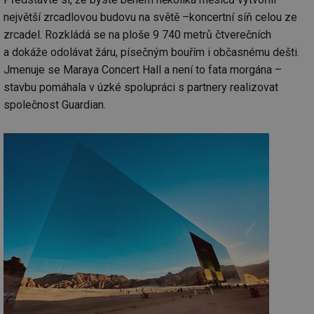
největší zrcadlovou budovu na světě –koncertní síň celou ze
zrcadel. Rozkládá se na ploše 9 740 metrů čtverečních
a dokáže odolávat žáru, písečným bouřím i občasnému dešti.
Jmenuje se Maraya Concert Hall a není to fata morgána –
stavbu pomáhala v úzké spolupráci s partnery realizovat
společnost Guardian.