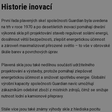
Historie inovací
První řada plavených skel společnosti Guardian byla uvedena
na trh v roce 1970 a po desetiletích inovací pomáhají dnešní
výkonná skla při projektování staveb regulovat solární energii,
dosáhnout větší bezpečnosti, zlepšit energetickou účinnost
a zároveň maximalizovat přirozené světlo – to vše v obrovské
škále barev a povrchových úprav.
Plavená skla jsou také nedílnou součástí udržitelného
projektování a výstavby, protože pomáhají zlepšovat
energetickou účinnost a snižovat spotřebu energie. Globální
výrobní kapacity společnosti Guardian navíc umožňují
zákazníkům odebírat zboží z místních zdrojů, čímž se snižuje
nutnost lodní a kamionové přepravy.
Stále více jsou také známy výhody skla z hlediska pocitu