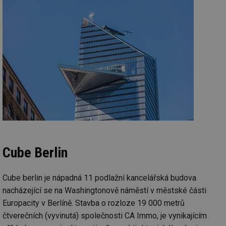
Cube Berlin
Cube berlin je nápadná 11 podlažní kancelářská budova
nacházející se na Washingtonově náměstí v městské části
Europacity v Berlíně. Stavba o rozloze 19 000 metrů
čtverečních (vyvinutá) společnosti CA Immo, je vynikajícím