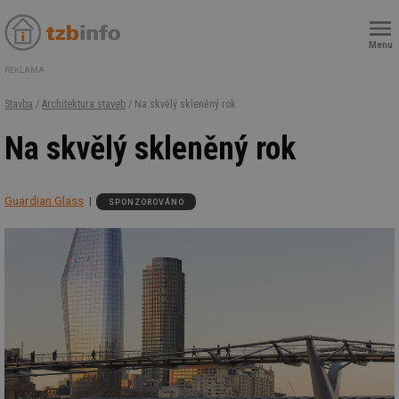
Menu
REKLAMA
Stavba
/
Architektura staveb
/ Na skvělý skleněný rok
Na skvělý skleněný rok
Guardian Glass
SPONZOROVÁNO