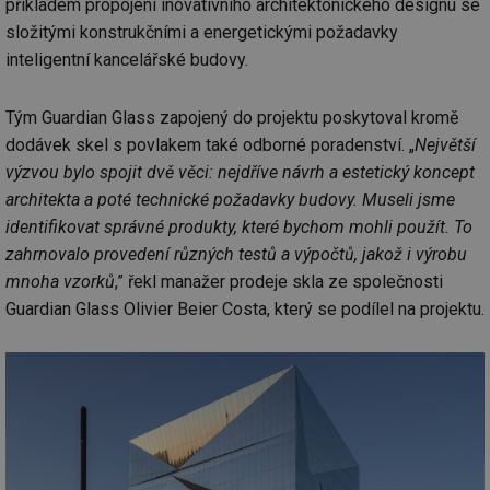
příkladem propojení inovativního architektonického designu se
složitými konstrukčními a energetickými požadavky
inteligentní kancelářské budovy.
Tým Guardian Glass zapojený do projektu poskytoval kromě
dodávek skel s povlakem také odborné poradenství. „
Největší
výzvou bylo spojit dvě věci: nejdříve návrh a estetický koncept
architekta a poté technické požadavky budovy. Museli jsme
identifikovat správné produkty, které bychom mohli použít. To
zahrnovalo provedení různých testů a výpočtů, jakož i výrobu
mnoha vzorků
,” řekl manažer prodeje skla ze společnosti
Guardian Glass Olivier Beier Costa, který se podílel na projektu.