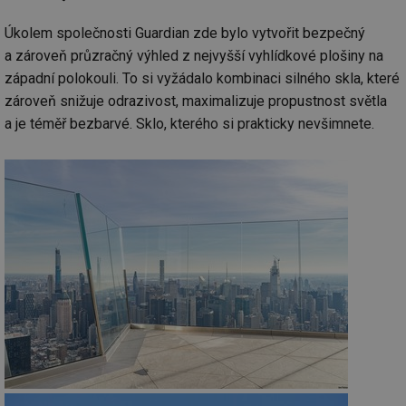
Úkolem společnosti Guardian zde bylo vytvořit bezpečný
a zároveň průzračný výhled z nejvyšší vyhlídkové plošiny na
západní polokouli. To si vyžádalo kombinaci silného skla, které
zároveň snižuje odrazivost, maximalizuje propustnost světla
a je téměř bezbarvé. Sklo, kterého si prakticky nevšimnete.