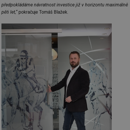
předpokládáme návratnost investice již v horizontu maximálně
pěti let,“
pokračuje Tomáš Blažek.