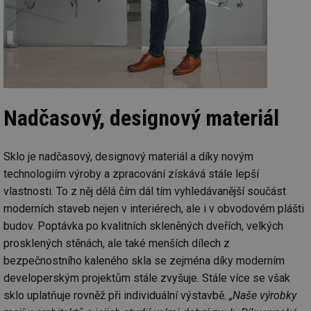
Nadčasový, designový materiál
Sklo je nadčasový, designový materiál a díky novým
technologiím výroby a zpracování získává stále lepší
vlastnosti. To z něj dělá čím dál tím vyhledávanější součást
moderních staveb nejen v interiérech, ale i v obvodovém plášti
budov. Poptávka po kvalitních skleněných dveřích, velkých
prosklených stěnách, ale také menších dílech z
bezpečnostního kaleného skla se zejména díky moderním
developerským projektům stále zvyšuje. Stále více se však
sklo uplatňuje rovněž při individuální výstavbě.
„Naše výrobky