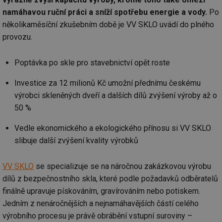
namáhavou ruční práci a sníží spotřebu energie a vody.
Po
několikaměsíční zkušebním době je VV SKLO uvádí do plného
provozu.
Poptávka po skle pro stavebnictví opět roste
Investice za 12 milionů Kč umožní přednímu českému
výrobci skleněných dveří a dalších dílů zvýšení výroby až o
50 %
Vedle ekonomického a ekologického přínosu si VV SKLO
slibuje další zvýšení kvality výrobků
VV SKLO
se specializuje se na náročnou zakázkovou výrobu
dílů z bezpečnostního skla, které podle požadavků odběratelů
finálně upravuje pískováním, gravírováním nebo potiskem.
Jedním z nenáročnějších a nejnamáhavějších částí celého
výrobního procesu je právě obrábění vstupní suroviny –