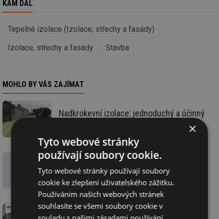
KAM DÁL
Tepelné izolace (Izolace, střechy a fasády)
Izolace, střechy a fasády
Stavba
MOHLO BY VÁS ZAJÍMAT
Nadkrokevní izolace: jednoduchý a účinný
systém
×
Tyto webové stránky
používají soubory cookie.
Výpočetní programy IsoCal® a IsoDim®
Tyto webové stránky používají soubory
cookie ke zlepšení uživatelského zážitku.
Používáním našich webových stránek
souhlasíte se všemi soubory cookie v
souladu s našimi zásadami používání