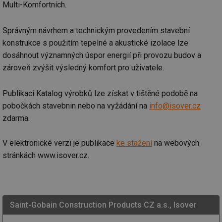
Multi-Komfortních.
Správným návrhem a technickým provedením stavební
konstrukce s použitím tepelné a akustické izolace lze
dosáhnout významných úspor energií při provozu budov a
zároveň zvýšit výsledný komfort pro uživatele.
Publikaci Katalog výrobků lze získat v tištěné podobě na
pobočkách stavebnin nebo na vyžádání na
info@isover.cz
zdarma.
V elektronické verzi je publikace
ke stažení
na webových
stránkách www.isover.cz.
Saint-Gobain Construction Products CZ a.s., Isover