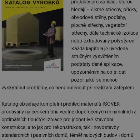
produkty pro aplikaci, kterou
hledají – šikmé střechy, příčky,
obvodové stěny, podlahy,
ploché střechy, vegetační
střechy, dále technické izolace
nebo extrudovaný polystyren.
Každá kapitola je uvedena
stručným vysvětlením
podstaty dané aplikace,
upozorněním na co si dát
pozor, jaké se mohou
vyskytnout problémy, co neopomenout při realizaci zateplení.
Katalog obsahuje kompletní přehled materiálů ISOVER
prodávaný na českém trhu včetně doporučených minimálních a
optimálních tlouštěk izolace pro jednotlivé stavební
konstrukce, a to jak pro rekonstrukce, tak i novostavby
standardních i pasivních domů, téměř nulových budov i domů