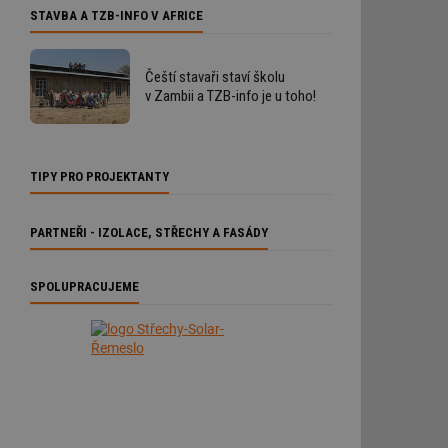
STAVBA A TZB-INFO V AFRICE
Čeští stavaři staví školu
v Zambii a TZB-info je u toho!
TIPY PRO PROJEKTANTY
PARTNEŘI - IZOLACE, STŘECHY A FASÁDY
SPOLUPRACUJEME