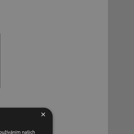
×
Používáním našich