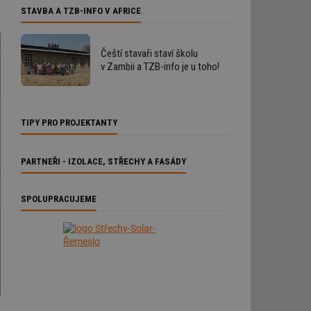
STAVBA A TZB-INFO V AFRICE
Čeští stavaři staví školu
v Zambii a TZB-info je u toho!
TIPY PRO PROJEKTANTY
PARTNEŘI - IZOLACE, STŘECHY A FASÁDY
SPOLUPRACUJEME