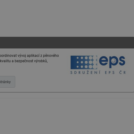
oordinovat vývoj aplikací z pěnového
 kvalitu a bezpečnost výrobků,
tránky