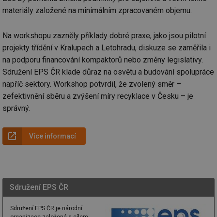
materiály založené na minimálním zpracovaném objemu.
Na workshopu zazněly příklady dobré praxe, jako jsou pilotní
projekty třídění v Kralupech a Letohradu, diskuze se zaměřila i
na podporu financování kompaktorů nebo změny legislativy.
Sdružení EPS ČR klade důraz na osvětu a budování spolupráce
napříč sektory. Workshop potvrdil, že zvolený směr –
zefektivnění sběru a zvýšení míry recyklace v Česku – je
správný.
Více informací
Sdružení EPS ČR
Sdružení EPS ČR je národní