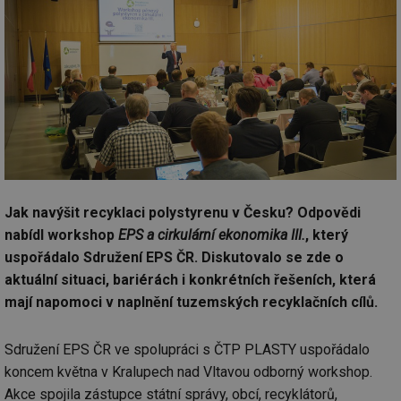
Jak navýšit recyklaci polystyrenu v Česku? Odpovědi
nabídl workshop
EPS a cirkulární ekonomika III.
, který
uspořádalo Sdružení EPS ČR. Diskutovalo se zde o
aktuální situaci, bariérách i konkrétních řešeních, která
mají napomoci v naplnění tuzemských recyklačních cílů.
Sdružení EPS ČR ve spolupráci s ČTP PLASTY uspořádalo
koncem května v Kralupech nad Vltavou odborný workshop.
Akce spojila zástupce státní správy, obcí, recyklátorů,