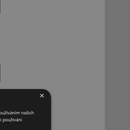
×
Používáním našich
i používání