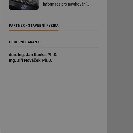
informace pro navrhování
i provádění staveb
PARTNER - STAVEBNÍ FYZIKA
ODBORNÍ GARANTI
doc. Ing. Jan Kaňka, Ph.D.
Ing. Jiří Nováček, Ph.D.