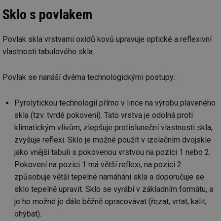
Sklo s povlakem
Povlak skla vrstvami oxidů kovů upravuje optické a reflexivní
vlastnosti tabulového skla.
Povlak se nanáší dvěma technologickými postupy:
Pyrolytickou technologií přímo v lince na výrobu plaveného
skla (tzv. tvrdé pokovení). Tato vrstva je odolná proti
klimatickým vlivům, zlepšuje protisluneční vlastnosti skla,
zvyšuje reflexi. Sklo je možné použít v izolačním dvojskle
jako vnější tabuli s pokovenou vrstvou na pozici 1 nebo 2.
Pokovení na pozici 1 má větší reflexi, na pozici 2
způsobuje větší tepelné namáhání skla a doporučuje se
sklo tepelně upravit. Sklo se vyrábí v základním formátu, a
je ho možné je dále běžně opracovávat (řezat, vrtat, kalit,
ohýbat).