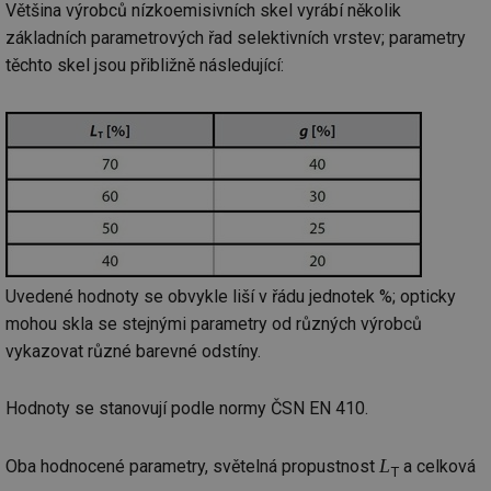
Většina výrobců nízkoemisivních skel vyrábí několik
základních parametrových řad selektivních vrstev; parametry
těchto skel jsou přibližně následující:
Uvedené hodnoty se obvykle liší v řádu jednotek %; opticky
mohou skla se stejnými parametry od různých výrobců
vykazovat různé barevné odstíny.
Hodnoty se stanovují podle normy ČSN EN 410.
L
Oba hodnocené parametry, světelná propustnost
a celková
T