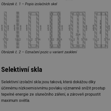
Obrázek č. 1 – Popis izolačních skel
Obrázek č. 2 – Označení pozic u variant zasklení
Selektivní skla
Selektivní izolační skla jsou taková, která dokážou díky
účinnému nízkoemisivnímu povlaku významně snížit prostup
tepelné energie ze slunečního záření, a zároveň propustit
maximum světla.