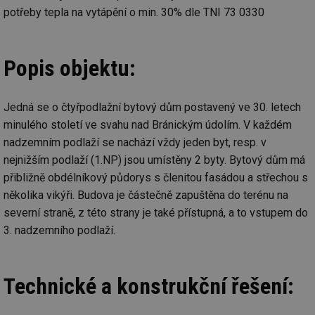
potřeby tepla na vytápění o min. 30% dle TNI 73 0330
Popis objektu:
Jedná se o čtyřpodlažní bytový dům postavený ve 30. letech
minulého století ve svahu nad Bránickým údolím. V každém
nadzemním podlaží se nachází vždy jeden byt, resp. v
nejnižším podlaží (1.NP) jsou umístěny 2 byty. Bytový dům má
přibližně obdélníkový půdorys s členitou fasádou a střechou s
několika vikýři. Budova je částečně zapuštěna do terénu na
severní straně, z této strany je také přístupná, a to vstupem do
3. nadzemního podlaží.
Technické a konstrukční řešení: