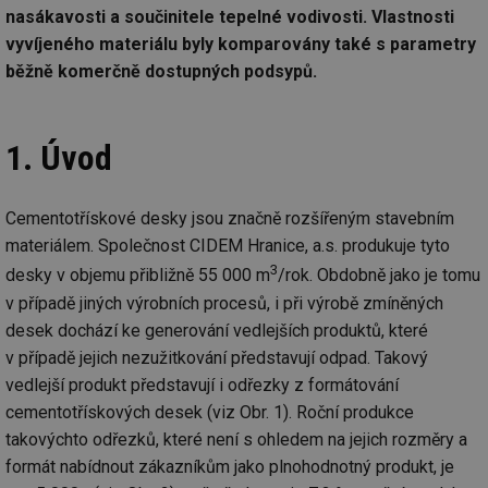
nasákavosti a součinitele tepelné vodivosti. Vlastnosti
vyvíjeného materiálu byly komparovány také s parametry
běžně komerčně dostupných podsypů.
1. Úvod
Cementotřískové desky jsou značně rozšířeným stavebním
materiálem. Společnost CIDEM Hranice, a.s. produkuje tyto
3
desky v objemu přibližně 55 000 m
/rok. Obdobně jako je tomu
v případě jiných výrobních procesů, i při výrobě zmíněných
desek dochází ke generování vedlejších produktů, které
v případě jejich nezužitkování představují odpad. Takový
vedlejší produkt představují i odřezky z formátování
cementotřískových desek (viz Obr. 1). Roční produkce
takovýchto odřezků, které není s ohledem na jejich rozměry a
formát nabídnout zákazníkům jako plnohodnotný produkt, je