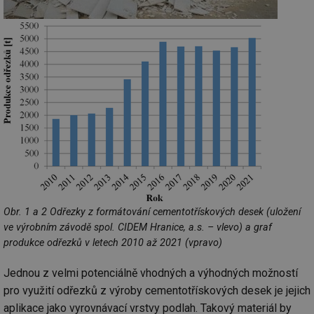
Obr. 1 a 2 Odřezky z formátování cementotřískových desek (uložení
ve výrobním závodě spol. CIDEM Hranice, a.s. – vlevo) a graf
produkce odřezků v letech 2010 až 2021 (vpravo)
Jednou z velmi potenciálně vhodných a výhodných možností
pro využití odřezků z výroby cementotřískových desek je jejich
aplikace jako vyrovnávací vrstvy podlah. Takový materiál by