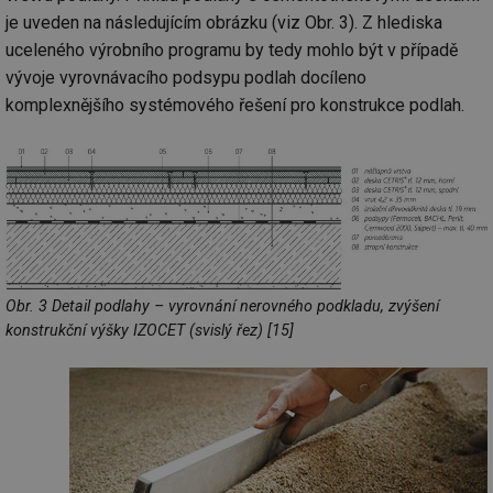
je uveden na následujícím obrázku (viz Obr. 3). Z hlediska
uceleného výrobního programu by tedy mohlo být v případě
vývoje vyrovnávacího podsypu podlah docíleno
komplexnějšího systémového řešení pro konstrukce podlah.
Obr. 3 Detail podlahy – vyrovnání nerovného podkladu, zvýšení
konstrukční výšky IZOCET (svislý řez) [15]