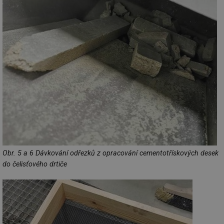
Obr. 5 a 6 Dávkování odřezků z opracování cementotřískových desek
do čelisťového drtiče