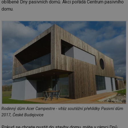
oblíbené Dny pasivních domů. Akci pořádá Centrum pasivního
domu.
Rodinný dům Acer Campestre - vítěz soutěžní přehlídky Pasivní dům
2017, České Budejovice
Pokud se chcete pustit do stavby domu, máte v rámci Dnů