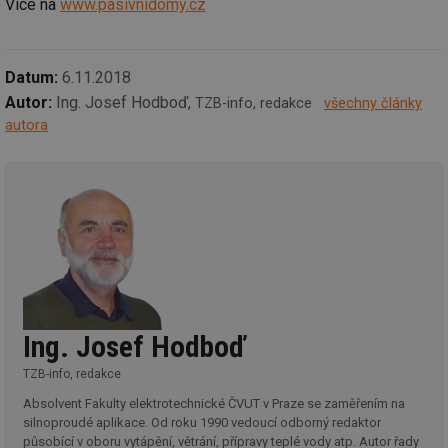
Více na
www.pasivnidomy.cz
Datum:
6.11.2018
Autor:
Ing. Josef Hodboď,
TZB-info, redakce
všechny články
autora
Ing. Josef Hodboď
TZB-info, redakce
Absolvent Fakulty elektrotechnické ČVUT v Praze se zaměřením na
silnoproudé aplikace. Od roku 1990 vedoucí odborný redaktor
působící v oboru vytápění, větrání, přípravy teplé vody atp. Autor řady