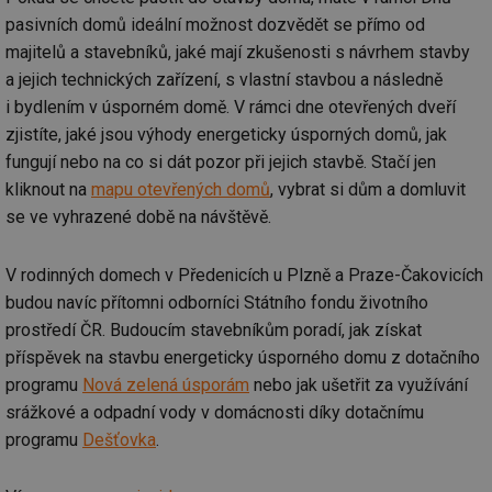
pasivních domů ideální možnost dozvědět se přímo od
majitelů a stavebníků, jaké mají zkušenosti s návrhem stavby
a jejich technických zařízení, s vlastní stavbou a následně
i bydlením v úsporném domě. V rámci dne otevřených dveří
zjistíte, jaké jsou výhody energeticky úsporných domů, jak
fungují nebo na co si dát pozor při jejich stavbě. Stačí jen
kliknout na
mapu otevřených domů
, vybrat si dům a domluvit
se ve vyhrazené době na návštěvě.
V rodinných domech v Předenicích u Plzně a Praze-Čakovicích
budou navíc přítomni odborníci Státního fondu životního
prostředí ČR. Budoucím stavebníkům poradí, jak získat
příspěvek na stavbu energeticky úsporného domu z dotačního
programu
Nová zelená úsporám
nebo jak ušetřit za využívání
srážkové a odpadní vody v domácnosti díky dotačnímu
programu
Dešťovka
.