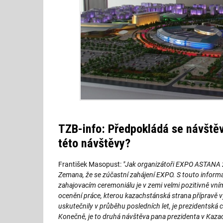
TZB-info: Předpokládá se návště
této návštěvy?
František Masopust:
"Jak organizátoři EXPO ASTANA 20
Zemana, že se zúčastní zahájení EXPO. S touto informac
zahajovacím ceremoniálu je v zemi velmi pozitivně vní
ocenění práce, kterou kazachstánská strana přípravě v
uskutečnily v průběhu posledních let, je prezidentská
Konečně, je to druhá návštěva pana prezidenta v Kaza