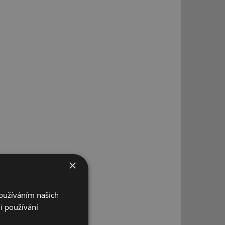
×
Používáním našich
i používání