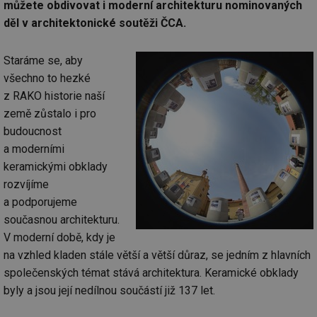
můžete obdivovat i moderní architekturu nominovaných
děl v architektonické soutěži ČCA.
Staráme se, aby
všechno to hezké
z RAKO historie naší
země zůstalo i pro
budoucnost
a moderními
keramickými obklady
rozvíjíme
a podporujeme
současnou architekturu.
V moderní době, kdy je
na vzhled kladen stále větší a větší důraz, se jedním z hlavních
společenských témat stává architektura. Keramické obklady
byly a jsou její nedílnou součástí již 137 let.