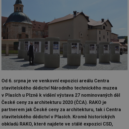
Od 6. srpna je ve venkovní expozici areálu Centra
stavitelského dědictví Národního technického muzea
v Plasích u Plzně k vidění výstava 27 nominovaných děl
České ceny za architekturu 2020 (ČCA). RAKO je
partnerem jak České ceny za architekturu, tak i Centra
stavitelského dědictví v Plasích. Kromě historických
obkladů RAKO, které najdete ve stálé expozici CSD,