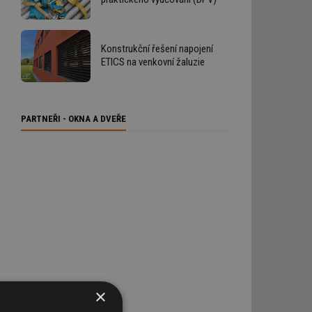
Konstrukční řešení napojení
ETICS na venkovní žaluzie
PARTNEŘI - OKNA A DVEŘE
×