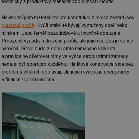
technický a produktový manažer společnosti Inoutic.
Nejvhodnějším materiálem pro konstrukci zimních zahrad jsou
plastové profily
. Kvůli stabilitě bývají vyztuženy ocelí nebo
hliníkem. Jsou téměř bezúdržbové a finančně dostupné.
Přirozeně vypadají i dřevěné profily, ale jejich údržba je velice
náročná. Dřevo bude z obou stran namáháno vlhkostí
a pravidelně ošetřovat rámy ve výšce stropu zimní zahrady
nemusí být sport pro každého. Hliníkové konstrukce sice bez
problémů vlhkosti odolávají, ale jejich výroba je energeticky
a finančně velmi náročná.