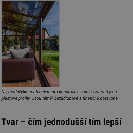
Nejvhodnějším materiálem pro konstrukci zimních zahrad jsou
plastové profily. Jsou téměř bezúdržbové a finančně dostupné.
Tvar – čím jednodušší tím lepší