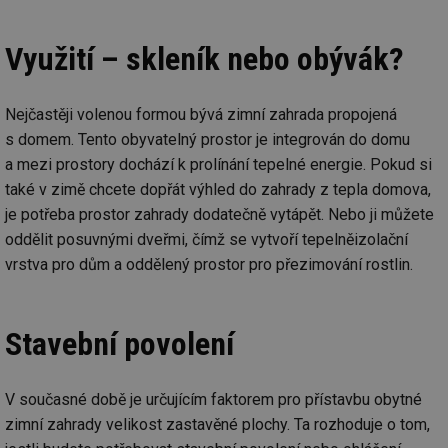
Využití – skleník nebo obývák?
Nejčastěji volenou formou bývá zimní zahrada propojená
s domem. Tento obyvatelný prostor je integrován do domu
a mezi prostory dochází k prolínání tepelné energie. Pokud si
také v zimě chcete dopřát výhled do zahrady z tepla domova,
je potřeba prostor zahrady dodatečně vytápět. Nebo ji můžete
oddělit posuvnými dveřmi, čímž se vytvoří tepelněizolační
vrstva pro dům a oddělený prostor pro přezimování rostlin.
Stavební povolení
V současné době je určujícím faktorem pro přístavbu obytné
zimní zahrady velikost zastavěné plochy. Ta rozhoduje o tom,