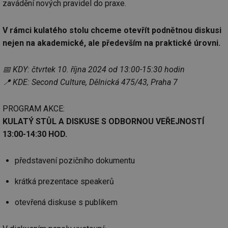
zavádění nových pravidel do praxe.
V rámci kulatého stolu chceme otevřít podnětnou diskusi
nejen na akademické, ale především na praktické úrovni.
📅 KDY: čtvrtek 10. října 2024 od 13:00-15:30 hodin
📍 KDE: Second Culture, Dělnická 475/43, Praha 7
PROGRAM AKCE:
KULATÝ STŮL A DISKUSE S ODBORNOU VEŘEJNOSTÍ
13:00-14:30 HOD.
představení pozičního dokumentu
krátká prezentace speakerů
otevřená diskuse s publikem