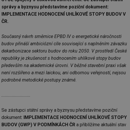
správy a byznysu představíme poziční dokument:
IMPLEMENTACE HODNOCENÍ UHLÍKOVÉ STOPY BUDOV V
ČR.
Současný návrh směrnice EPBD IV o energetické náročnosti
budov přináší ambiciózní cíle související s naplněním závazku
dekarbonizace sektoru budov do roku 2050. V prostředí České
republiky je zkušenost s hodnocením uhlíkové stopy budov
především na akademické úrovni. V běžné stavební praxi však
není rozšířeno a mezi laickou, ani odbornou veřejností, nejsou
podrobné metodické postupy známé.
.........................
Se zástupci státní správy a byznysu představíme poziční
dokument:
IMPLEMENTACE HODNOCENÍ UHLÍKOVÉ STOPY
BUDOV (GWP) V PODMÍNKÁCH ČR
a přiblížíme aktuální stav