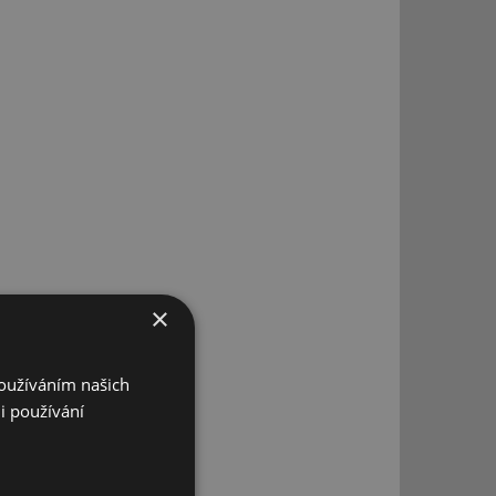
×
Používáním našich
i používání