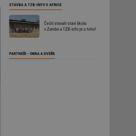
STAVBA A TZB-INFO V AFRICE
Čeští stavaři staví školu
v Zambii a TZB-info je u toho!
PARTNEŘI - OKNA A DVEŘE