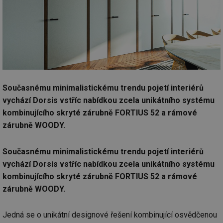
Současnému minimalistickému trendu pojetí interiérů
vychází Dorsis vstříc nabídkou zcela unikátního systému
kombinujícího skryté zárubně FORTIUS 52 a rámové
zárubně WOODY.
Současnému minimalistickému trendu pojetí interiérů
vychází Dorsis vstříc nabídkou zcela unikátního systému
kombinujícího skryté zárubně FORTIUS 52 a rámové
zárubně WOODY.
Jedná se o unikátní designové řešení kombinující osvědčenou